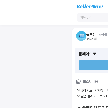
솔루션
ᆞ
쇼핑몰
상시게재
플레이오토
포스팅 내용
안녕하세요, 서치킹이에
오늘은 플레이오토 2.
🔹 플레이오토 2.