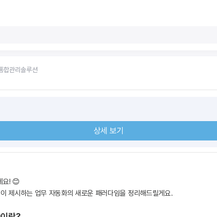
통합관리솔루션
상세 보기
요! 😊
0이 제시하는 업무 자동화의 새로운 패러다임을 정리해드릴게요.
0이란?