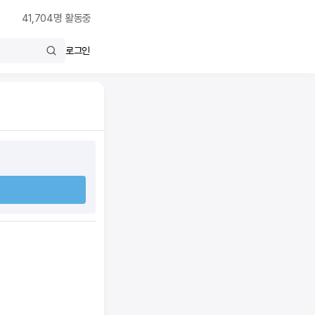
41,704
명 활동중
로그인