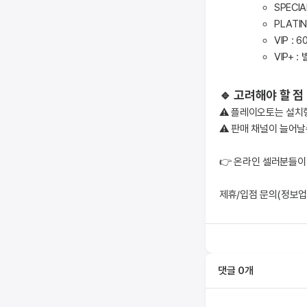
SPECIA
PLATIN
VIP : 
VIP+ :
🔹 고려해야 할 점
⚠️ 플레이오토는 설치
⚠️ 판매 채널이 늘어
👉 온라인 셀러분들이
제휴/입점 문의(정보업
댓글
0
개