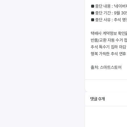
■ 중단 내용 : '네이
■ 중단 기간 : 9월 30
■ 중단 사유 : 추석
택배사 계약정보 확인을
반품/교환 자동 수거 
추석 특수기 집하 마감
행복 가득한 추석 연휴
출처: 스마트스토어
댓글
0
개