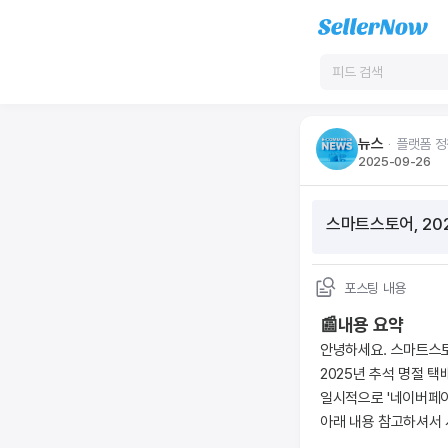
뉴스
ᆞ
플랫폼 정
2025-09-26
포스팅 내용
📰내용 요약
안녕하세요. 스마트스
2025년 추석 명절 택
일시적으로 '네이버페이
아래 내용 참고하셔서 