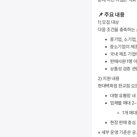
운데 이번 사업은 백화
📌 주요 내용
1) 모집 대상
다음 조건을 충족하는 
중기업, 소기업
중소기업이 제조
국내 제조 기업
판매사원 1명 
상품성 검증 관
2) 지원 내용
현대백화점 판교점 오
대형 유통망 내
업체별 매대 2
1개 매대
현장 판매 중심
※ 세부 운영 기준은 