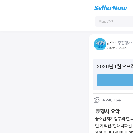
뉴스
ᆞ
추천행사
2025-12-15
2026년 1월 오
포스팅 내용
🎊행사 요약
중소벤처기업부와 한국중
인 기획전(현대백화점 