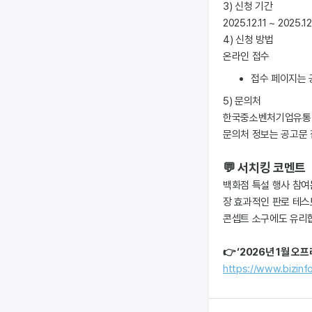
3) 신청 기간
2025.12.11 ~ 2025.12
4) 신청 방법
온라인 접수
접수 페이지는 
5) 문의처
한국중소벤처기업유통
문의처 정보는 공고문
💬 서치킹 코멘트
백화점 특설 행사 참여
장 효과적인 판로 테스
콘셉트 소구에도 유리
👉 ‘2026년 1월 
https://www.bizin