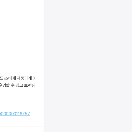
랜드·소비재 제품에게 가
운영할 수 있고 브랜딩·
00000000116757