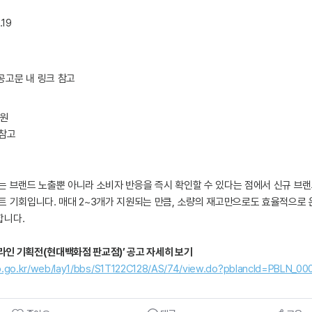
.19
공고문 내 링크 참고
원
 참고
는 브랜드 노출뿐 아니라 소비자 반응을 즉시 확인할 수 있다는 점에서 신규 브
트 기회입니다. 매대 2~3개가 지원되는 만큼, 소량의 재고만으로도 효율적으로 
합니다.
오프라인 기획전(현대백화점 판교점)’ 공고 자세히 보기
fo.go.kr/web/lay1/bbs/S1T122C128/AS/74/view.do?pblancId=PBLN_0