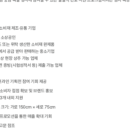
점 중심 특설 행사에 참여할 수 있는 실질적 판로 지원 프로그램이라는 점이 특징
소비재 제조·유통 기업
, 소상공인
 또는 위탁 생산한 소비재 완제품
에서 공급 받아 판매하는 중소기업
이상 현장 상주 가능 업체
련 증빙(시험성적서 등) 제출 가능 업체
프라인 기획전 참여 기회 제공
 소비자 접점 확보 및 브랜드 홍보
~3개 내외 지원
 크기: 가로 150cm × 세로 75cm
 프로모션을 통한 매출 확대 기회
공고문 참조