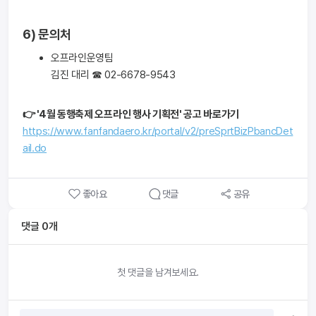
6) 문의처
오프라인운영팀
김진 대리 ☎ 02-6678-9543
👉 '4월 동행축제 오프라인 행사 기획전' 공고 바로가기
https://www.fanfandaero.kr/portal/v2/preSprtBizPbancDet
ail.do
좋아요
댓글
공유
댓글
0
개
첫 댓글을 남겨보세요.