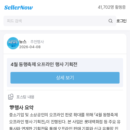
41,702
명 활동중
로그인
뉴스
ᆞ
추천행사
2026-04-08
4월 동행축제 오프라인 행사 기획전
상세 보기
포스팅 내용
🎊행사 요약
중소기업 및 소상공인의 오프라인 판로 확대를 위해 「4월 동행축제 
오프라인 행사 기획전」이 진행된다. 본 사업은 롯데백화점 등 주요 유
통사와 연계한 기획전을 통해 오프라인 판매 기회와 신규 유통망 진