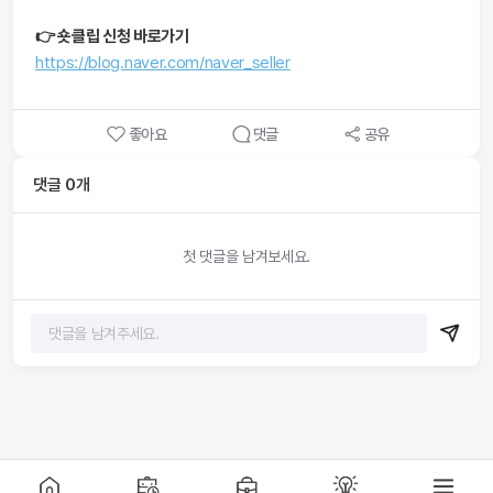
👉 숏클립 신청 바로가기
https://blog.naver.com/naver_seller
좋아요
댓글
공유
댓글
0
개
첫 댓글을 남겨보세요.