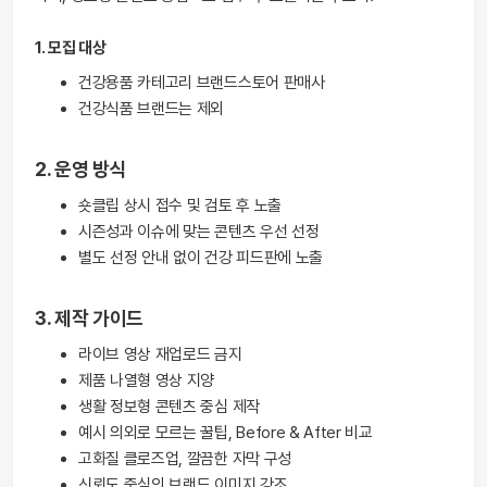
1. 모집 대상
건강용품 카테고리 브랜드스토어 판매사
건강식품 브랜드는 제외
2. 운영 방식
숏클립 상시 접수 및 검토 후 노출
시즌성과 이슈에 맞는 콘텐츠 우선 선정
별도 선정 안내 없이 건강 피드판에 노출
3. 제작 가이드
라이브 영상 재업로드 금지
제품 나열형 영상 지양
생활 정보형 콘텐츠 중심 제작
예시 의외로 모르는 꿀팁, Before & After 비교
고화질 클로즈업, 깔끔한 자막 구성
신뢰도 중심의 브랜드 이미지 강조