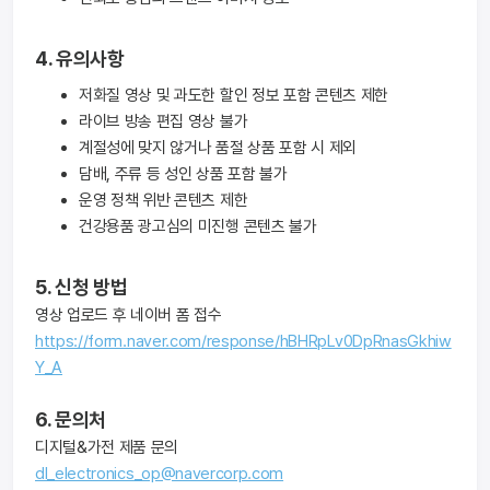
4. 유의사항
저화질 영상 및 과도한 할인 정보 포함 콘텐츠 제한
라이브 방송 편집 영상 불가
계절성에 맞지 않거나 품절 상품 포함 시 제외
담배, 주류 등 성인 상품 포함 불가
운영 정책 위반 콘텐츠 제한
건강용품 광고심의 미진행 콘텐츠 불가
5. 신청 방법
영상 업로드 후 네이버 폼 접수
https://form.naver.com/response/hBHRpLv0DpRnasGkhiw
Y_A
6. 문의처
디지털&가전 제품 문의
dl_electronics_op@navercorp.com