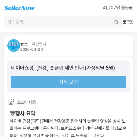
41,707
명 활동중
로그인
뉴스
ᆞ
추천행사
2026-04-24
네이버쇼핑, [건강] 숏클립 제안 안내 (가정의달 5월)
상세 보기
포스팅 내용
🎊행사 요약
네이버 건강(피드)판에서 건강용품 판매사의 숏클립 영상을 상시 노
출하는 프로그램이 운영된다. 브랜드스토어 기반 판매자를 대상으로 
하며, 정보형 콘텐츠 중심으로 검수 후 노출되는 구조다.