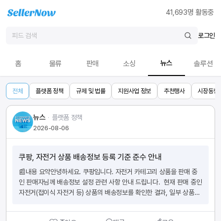
41,693
명 활동중
로그인
뉴스
홈
물류
판매
소싱
솔루션
전체
플랫폼 정책
규제 및 법률
지원사업 정보
추천행사
시장동향
뉴스
ᆞ
플랫폼 정책
2026-08-06
쿠팡, 자전거 상품 배송정보 등록 기준 준수 안내
📰내용 요약안녕하세요. 쿠팡입니다. 자전거 카테고리 상품을 판매 중
인 판매자님께 배송정보 설정 관련 사항 안내 드립니다.  현재 판매 중인 
자전거(접이식 자전거 등) 상품의 배송정보를 확인한 결과, 일부 상품이 
무료배송으로 등록되어 고객에게 안내되는 상품 배송정보란에 ‘무료배
송’으로 표시되나, 실제 상품 배송 시 상품 부피 및 중량 기준 초과 등의 